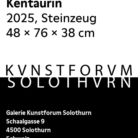
Kentaurin
2025, Steinzeug
48 × 76 × 38 cm
Galerie Kunstforum Solothurn
Schaalgasse 9
4500 Solothurn