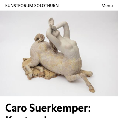
KUNSTFORUM SOLOTHURN
Menu
Ausstellungen
Künstler:innen
Galerie
Kontakt
EN
Caro Suerkemper: