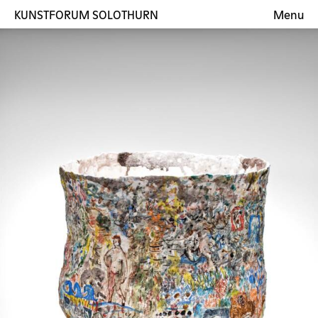
KUNSTFORUM SOLOTHURN
Menu
Ausstellungen
Künstler:innen
Galerie
Kontakt
EN