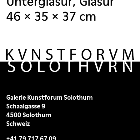
Unterglasur, Glasur
46 × 35 × 37 cm
Galerie Kunstforum Solothurn
Schaalgasse 9
4500 Solothurn
Schweiz
+41 79 717 67 09