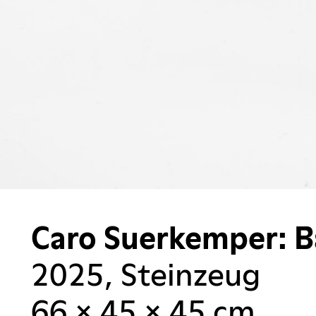
Caro Suerkemper: 
2025, Steinzeug
66 × 45 × 45 cm