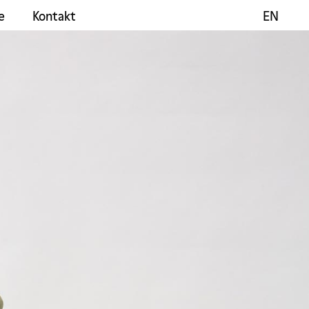
e
Kontakt
EN
EN