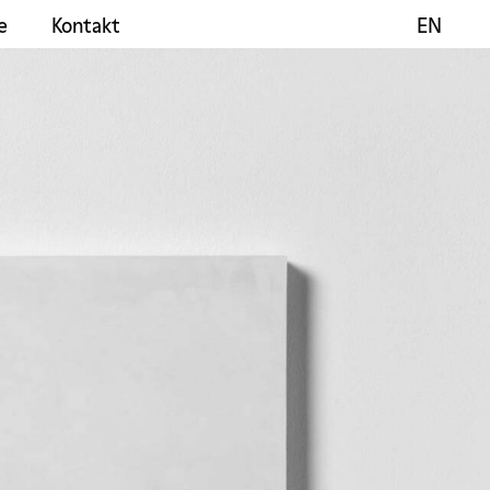
e
Kontakt
EN
EN