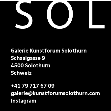
Galerie Kunstforum Solothurn
Schaalgasse 9
4500 Solothurn
Schweiz
+41 79 717 67 09
galerie@kunstforumsolothurn.com
Instagram