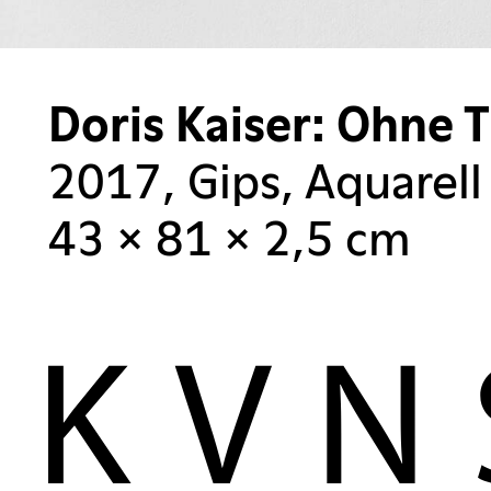
Doris Kaiser: Ohne
2017, Gips, Aquarell
43 × 81 × 2,5 cm