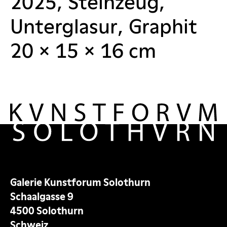
2025, Steinzeug,
Unterglasur, Graphit
20 × 15 × 16 cm
Galerie Kunstforum Solothurn
Schaalgasse 9
4500 Solothurn
Schweiz