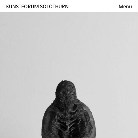
KUNSTFORUM SOLOTHURN
Menu
Ausstellungen
Künstler:innen
Galerie
Kontakt
EN