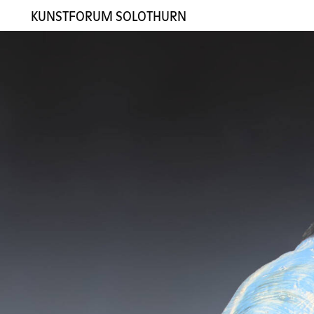
KUNSTFORUM SOLOTHURN
Ausstellungen
Künstler:innen
Galerie
Kontakt