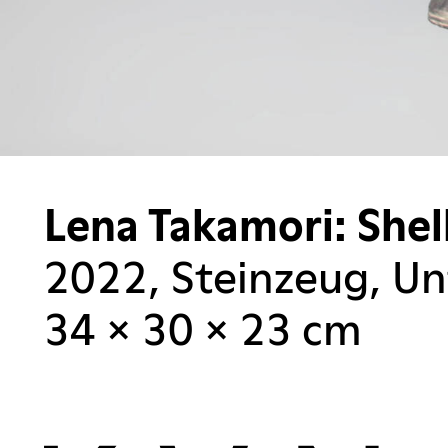
Lena Takamori: Shel
2022, Steinzeug, Unt
34 × 30 × 23 cm