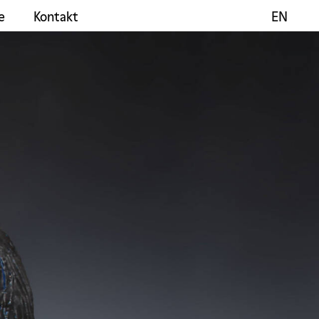
e
Kontakt
EN
EN