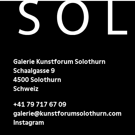
Galerie Kunstforum Solothurn
Schaalgasse 9
4500 Solothurn
Schweiz
+41 79 717 67 09
galerie@kunstforumsolothurn.com
Instagram