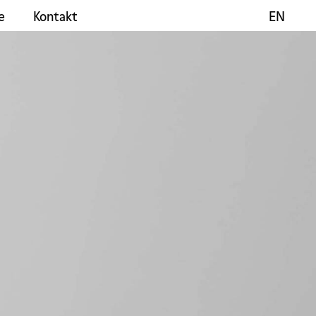
e
Kontakt
EN
EN