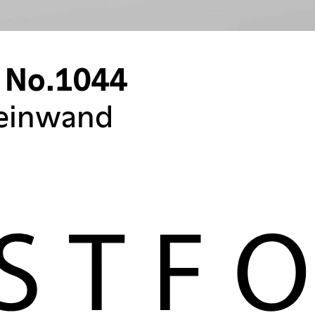
t No.1044
Leinwand