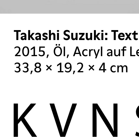
Takashi Suzuki: Tex
2015, Öl, Acryl auf 
33,8 × 19,2 × 4 cm