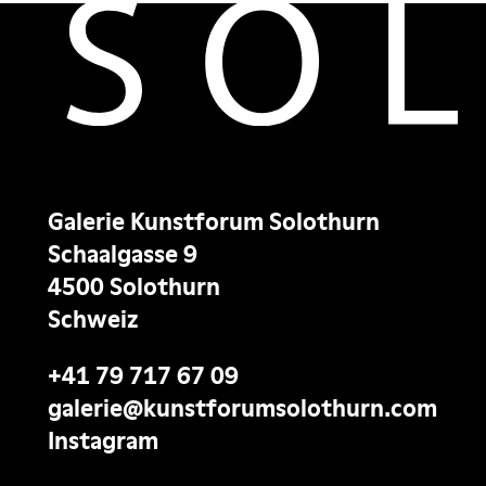
Galerie Kunstforum Solothurn
Schaalgasse 9
4500 Solothurn
Schweiz
+41 79 717 67 09
galerie@kunstforumsolothurn.com
Instagram