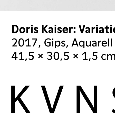
Doris Kaiser: Varia
2017, Gips, Aquarell
41,5 × 30,5 × 1,5 c