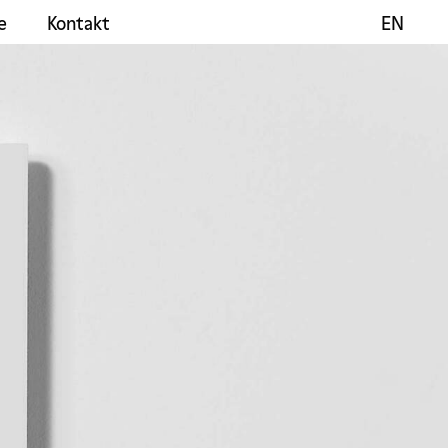
e
Kontakt
EN
EN