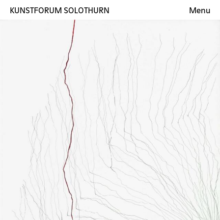
KUNSTFORUM SOLOTHURN
Menu
Ausstellungen
Künstler:innen
Galerie
Kontakt
EN