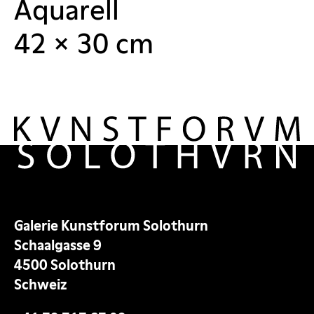
Aquarell
42 × 30 cm
Galerie Kunstforum Solothurn
Schaalgasse 9
4500 Solothurn
Schweiz