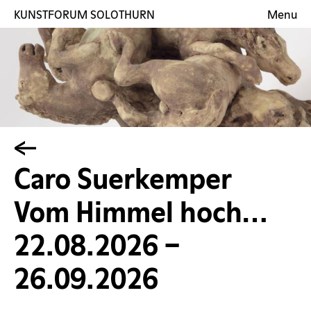
KUNSTFORUM SOLOTHURN
Menu
Ausstellungen
Künstler:innen
Galerie
EN
Kontakt
Caro Suerkemper
Vom Himmel hoch…
22.08.2026 –
26.09.2026