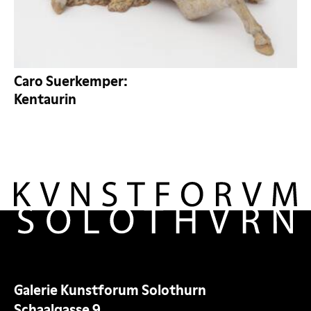
Caro Suerkemper:
Kentaurin
Galerie Kunstforum Solothurn
Schaalgasse 9